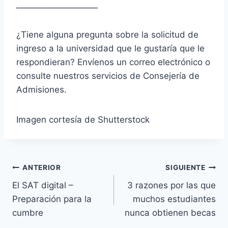
____________________
¿Tiene alguna pregunta sobre la solicitud de
ingreso a la universidad que le gustaría que le
respondieran? Envíenos un correo electrónico o
consulte nuestros servicios de Consejería de
Admisiones.
Imagen cortesía de Shutterstock
Navegación
ANTERIOR
SIGUIENTE
El SAT digital –
3 razones por las que
de
Preparación para la
muchos estudiantes
entradas
cumbre
nunca obtienen becas