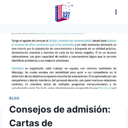
Saltar
al
contenido
BLOG
Consejos de admisión:
Cartas de