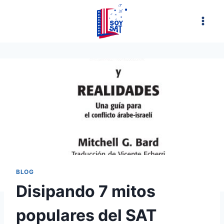
Saltar
al
contenido
BLOG
Disipando 7 mitos
populares del SAT