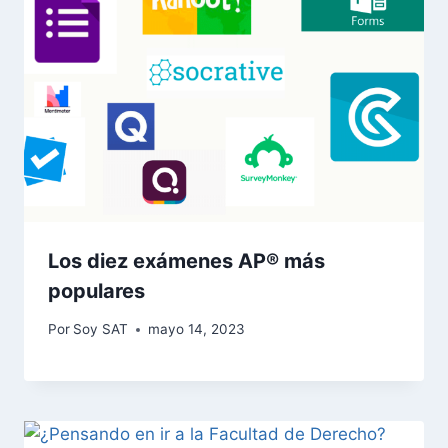
Los diez exámenes AP® más
populares
Por
Soy SAT
mayo 14, 2023