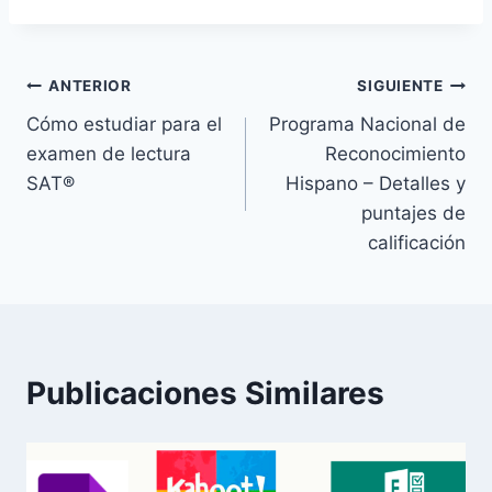
Navegación
ANTERIOR
SIGUIENTE
Cómo estudiar para el
Programa Nacional de
de
examen de lectura
Reconocimiento
entradas
SAT®
Hispano – Detalles y
puntajes de
calificación
Publicaciones Similares