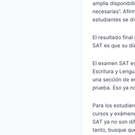
amplia disponibi
necesarias”. Afir
estudiantes se di
El resultado fina
SAT es que su dí
El examen SAT es
Escritura y Lengu
una sección de e
prueba. Eso ya no
Para los estudian
cursos y exámen
SAT ya no son dif
tanto, busque qu