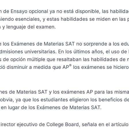
 de Ensayo opcional ya no está disponible, las habilida
siendo esenciales, y estas habilidades se miden en las
ra y lenguaje del examen.
e los Exámenes de Materias SAT no sorprende a los ed
dmisiones universitarias. En los últimos años, el uso de
 de opción múltiple que resaltaban las habilidades de 
®
ció disminuir a medida que AP
los exámenes se hicier
es de Materias SAT y los exámenes AP para las misma
bvia, ya que los estudiantes eligieron los beneficios d
en lugar de los Exámenes de Materias SAT.
rector ejecutivo de College Board, señala en el artículo