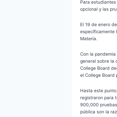
Para estudiantes
opcional y las pr
El 19 de enero de
específicamente l
Materia.
Con la pandemia 
general sobre la 
College Board de
el College Board 
Hasta este punto
registraron para
900,000 pruebas.
pública son la raz