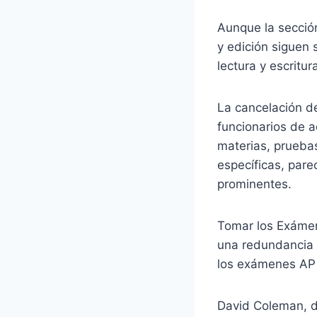
Aunque la sección
y edición siguen 
lectura y escritu
La cancelación d
funcionarios de a
materias, pruebas
específicas, pare
prominentes.
Tomar los Exámen
una redundancia o
los exámenes AP 
David Coleman, di