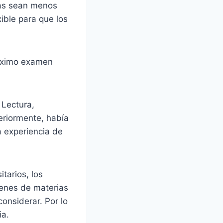
ias sean menos
ible para que los
róximo examen
 Lectura,
eriormente, había
a experiencia de
tarios, los
enes de materias
onsiderar. Por lo
ia.