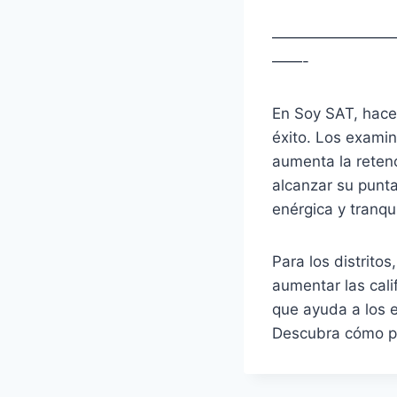
————————
——-
En Soy SAT, hace
éxito. Los exami
aumenta la reten
alcanzar su punta
enérgica y tranqui
Para los distrito
aumentar las cali
que ayuda a los e
Descubra cómo p