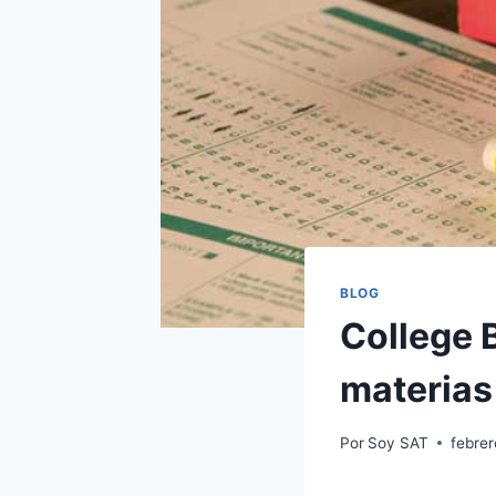
BLOG
College 
materias
Por
Soy SAT
febre