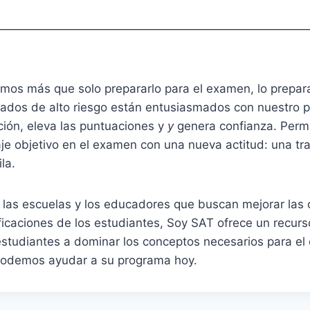
——————————————————————————
mos más que solo prepararlo para el examen, lo prepar
nados de alto riesgo están entusiasmados con nuestro 
ción, eleva las puntuaciones y
y
genera confianza. Perm
je objetivo en el examen con una nueva actitud: una tr
la.
s, las escuelas y los educadores que buscan mejorar las
ficaciones de los estudiantes, Soy SAT ofrece un recur
studiantes a dominar los conceptos necesarios para el 
odemos ayudar a su programa hoy.