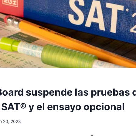
Board suspende las pruebas 
 SAT® y el ensayo opcional
ro 20, 2023