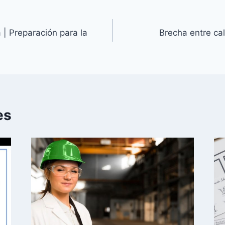
a | Preparación para la
Brecha entre cal
es