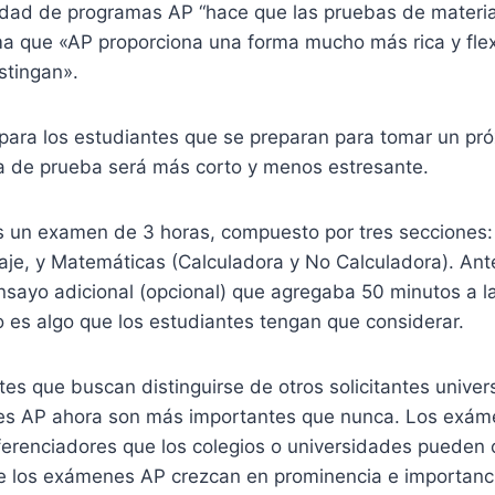
lidad de programas AP “hace que las pruebas de mater
ma que «AP proporciona una forma mucho más rica y flex
stingan».
l para los estudiantes que se preparan para tomar un p
a de prueba será más corto y menos estresante.
 un examen de 3 horas, compuesto por tres secciones:
aje, y Matemáticas (Calculadora y No Calculadora). Ant
nsayo adicional (opcional) que agregaba 50 minutos a l
 es algo que los estudiantes tengan que considerar.
tes que buscan distinguirse de otros solicitantes universi
es AP ahora son más importantes que nunca. Los exám
erenciadores que los colegios o universidades pueden c
e los exámenes AP crezcan en prominencia e importanc