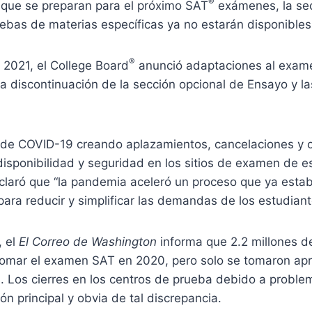
®
 que se preparan para el próximo SAT
exámenes, la se
uebas de materias específicas ya no estarán disponibles
®
 2021, el College Board
anunció adaptaciones al exam
a discontinuación de la sección opcional de Ensayo y l
de COVID-19 creando aplazamientos, cancelaciones y 
disponibilidad y seguridad en los sitios de examen de es
claró que “la pandemia aceleró un proceso que ya esta
para reducir y simplificar las demandas de los estudiant
, el
El Correo de Washington
informa que 2.2 millones d
 tomar el examen SAT en 2020, pero solo se tomaron a
 Los cierres en los centros de prueba debido a proble
ón principal y obvia de tal discrepancia.